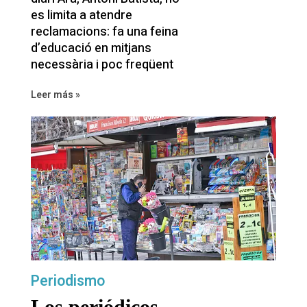
es limita a atendre
reclamacions: fa una feina
d’educació en mitjans
necessària i poc freqüent
Leer más »
Periodismo
Los periódicos