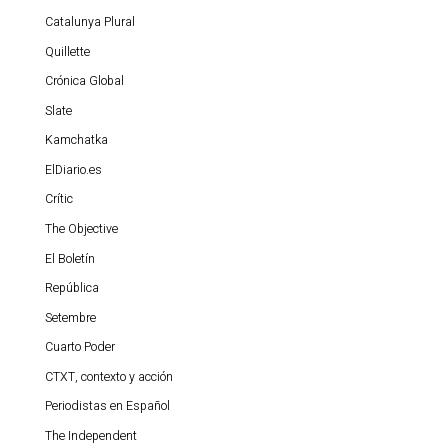
Catalunya Plural
Quillette
Crónica Global
Slate
Kamchatka
ElDiario.es
Crític
The Objective
El Boletín
República
Setembre
Cuarto Poder
CTXT, contexto y acción
Periodistas en Español
The Independent