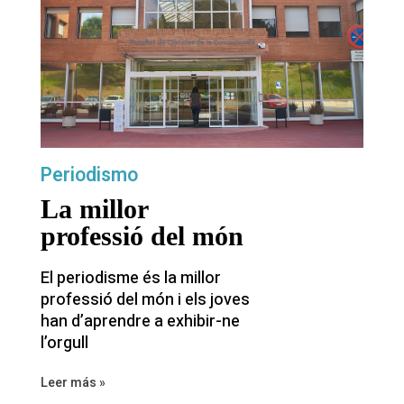
Periodismo
La millor
professió del món
El periodisme és la millor
professió del món i els joves
han d’aprendre a exhibir-ne
l’orgull
Leer más »