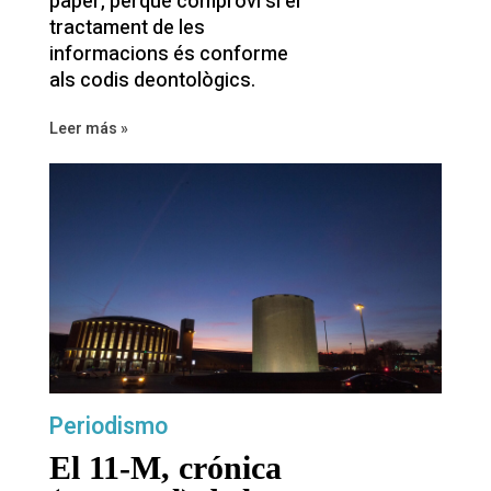
paper, perquè comprovi si el
tractament de les
informacions és conforme
als codis deontològics.
Leer más »
Periodismo
El 11-M, crónica