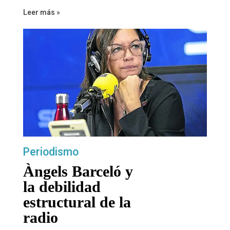
Leer más »
Periodismo
Àngels Barceló y
la debilidad
estructural de la
radio