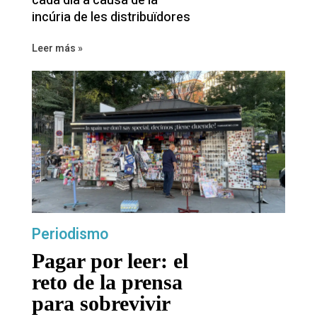
cada dia a causa de la
incúria de les distribuïdores
Leer más »
Periodismo
Pagar por leer: el
reto de la prensa
para sobrevivir