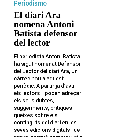
Periodismo
El diari Ara
nomena Antoni
Batista defensor
del lector
El periodista Antoni Batista
ha sigut nomenat Defensor
del Lector del diari Ara, un
càrrec nou a aquest
periòdic. A partir ja d’avui,
els lectors li poden adreçar
els seus dubtes,
suggeriments, crítiques i
queixes sobre els
continguts del diari en les
seves edicions digitals i de