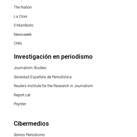
The Nation
La Croix
Il Manifesto
Newsweek
CNN
Investigación en periodismo
Journalism Studies
Sociedad Española de Periodística
Reuters Institute for the Research in Journalism
Report.cat
Poynter
Cibermedios
Somos Periodismo