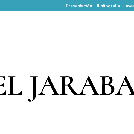
Presentación
Bibliografía
Inve