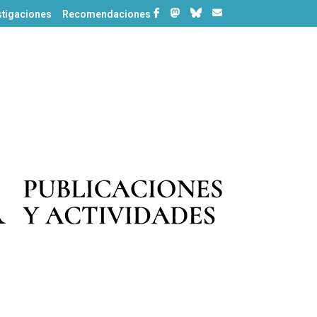
stigaciones
Recomendaciones