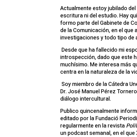
Actualmente estoy jubilado del 
escritura ni del estudio. Hay 
formo parte del Gabinete de C
de la Comunicación, en el que 
investigaciones y todo tipo de 
Desde que ha fallecido mi espo
introspección, dado que este h
muchísimo. Me interesa más que
centra en la naturaleza de la v
Soy miembro de la Cátedra Unes
Dr. José Manuel Pérez Tornero
diálogo intercultural.
Publico quincenalmente informa
editado por la Fundació Period
regularmente en la revista
Polí
un podcast semanal, en el que 