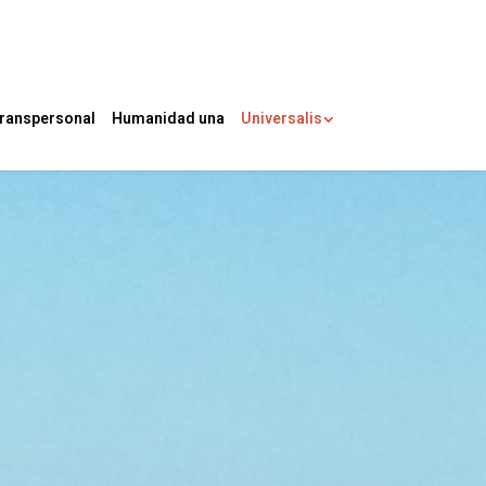
ranspersonal
Humanidad una
Universalis