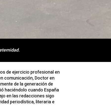
eternidad.
os de ejercicio profesional en
r en comunicación, Doctor en
amente de la generación de
iguió haciéndolo cuando España
ajo en las redacciones sigo
dad periodística, literaria e