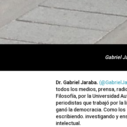
Gabriel J
Dr. Gabriel Jaraba.
(@GabrielJa
todos los medios, prensa, radio
Filosofía, por la Universidad
periodistas que trabajó por la
ganó la democracia. Como los p
escribiendo. investigando y ense
intelectual.