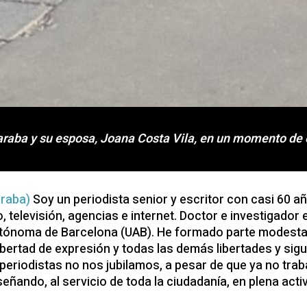
araba y su esposa, Joana Costa Vila, en un momento de 
raba)
Soy un periodista senior y escritor con casi 60 añ
, televisión, agencias e internet. Doctor e investigado
 Autónoma de Barcelona (UAB). He formado parte modest
 libertad de expresión y todas las demás libertades y s
eriodistas no nos jubilamos, a pesar de que ya no trab
ñando, al servicio de toda la ciudadanía, en plena activi