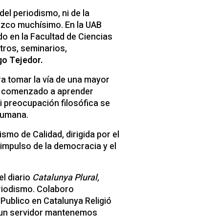
del periodismo, ni de la
ezco muchísimo. En la UAB
o en la Facultad de Ciencias
tros, seminarios,
go Tejedor.
ra tomar la vía de una mayor
he comenzado a aprender
i preocupación filosófica se
 humana.
mo de Calidad, dirigida por el
impulso de la democracia y el
el diario
Catalunya Plural,
eriodismo. Colaboro
. Publico en Catalunya Religió
y un servidor mantenemos