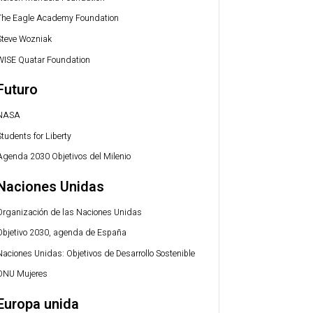
The Eagle Academy Foundation
Steve Wozniak
WISE Quatar Foundation
Futuro
NASA
tudents for Liberty
Agenda 2030 Objetivos del Milenio
Naciones Unidas
Organización de las Naciones Unidas
Objetivo 2030, agenda de España
Naciones Unidas: Objetivos de Desarrollo Sostenible
ONU Mujeres
Europa unida