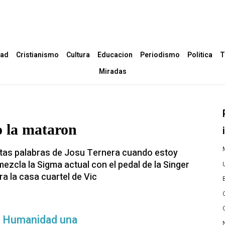
dad
Cristianismo
Cultura
Educacion
Periodismo
Politica
T
Miradas
o la mataron
M
entas palabras de Josu Ternera cuando estoy
zcla la Sigma actual con el pedal de la Singer
a la casa cuartel de Vic
Humanidad una