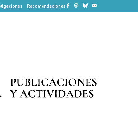
stigaciones
Recomendaciones