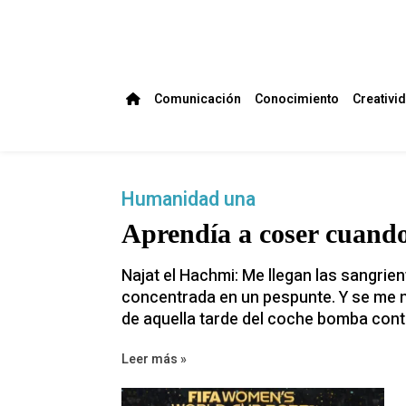
Comunicación
Conocimiento
Creativi
Humanidad una
Aprendía a coser cuand
Najat el Hachmi: Me llegan las sangri
concentrada en un pespunte. Y se me me
de aquella tarde del coche bomba contr
Leer más »