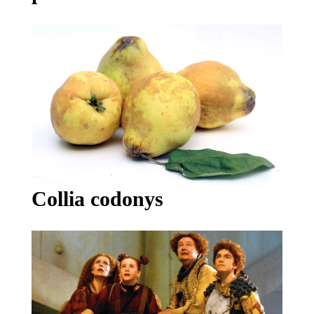
Collia codonys