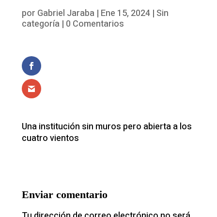
por
Gabriel Jaraba
|
Ene 15, 2024
|
Sin
categoría
|
0 Comentarios
Una institución sin muros pero abierta a los
cuatro vientos
Enviar comentario
Tu dirección de correo electrónico no será