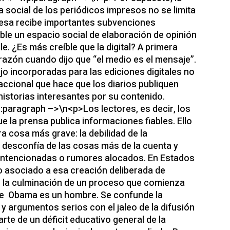
a social de los periódicos impresos no se limita
presa recibe importantes subvenciones
ble un espacio social de elaboración de opinión
e. ¿Es más creíble que la digital? A primera
razón cuando dijo que “el medio es el mensaje”.
ajo incorporadas para las ediciones digitales no
daccional que hace que los diarios publiquen
istorias interesantes por su contenido.
paragraph –>\n<p>Los lectores, es decir, los
 la prensa publica informaciones fiables. Ello
a cosa más grave: la debilidad de la
desconfía de las cosas más de la cuenta y
lintencionadas o rumores alocados. En Estados
o asociado a esa creación deliberada de
s la culminación de un proceso que comienza
te Obama es un hombre. Se confunde la
y argumentos serios con el jaleo de la difusión
rte de un déficit educativo general de la