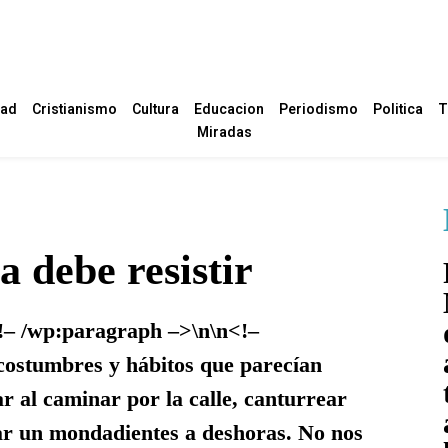
dad
Cristianismo
Cultura
Educacion
Periodismo
Politica
T
Miradas
 debe resistir
/wp:paragraph –>\n\n<!–
ostumbres y hábitos que parecían
r al caminar por la calle, canturrear
ar un mondadientes a deshoras. No nos