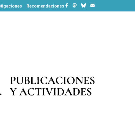
stigaciones
Recomendaciones