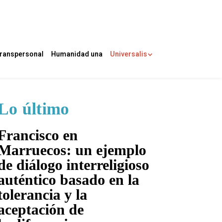
ranspersonal
Humanidad una
Universalis
Lo último
Francisco en
Marruecos: un ejemplo
de diálogo interreligioso
auténtico basado en la
tolerancia y la
aceptación de