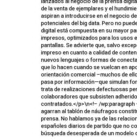
lanzados al negocio de la prensa digit
de la venta de ejemplares y el hundimi
aspiran a introducirse en el negocio de
potenciales del big data. Pero no pued
digital está compuesta en su mayor par
impresos, optimizados para los usos 
pantallas. Se advierte que, salvo excep
impreso en cuanto a calidad de conten
nuevos lenguajes o formas de conecta
que lo hacen cuando se vuelcan en apo
orientación comercial –muchos de ello
pasa por información—que simulan fo
trata de realizaciones defectuosas pe
colaboradores que subsisten adherido
contratados.</p>\n<!– /wp:paragraph 
agarran al tablón de náufragos constit
prensa. No hablamos ya de las relacio
españoles diarios de partido que no co
búsqueda desesperada de un modelo de