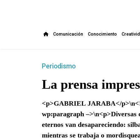
Comunicación
Conocimiento
Creativi
Periodismo
La prensa impresa
<p>GABRIEL JARABA</p>\n<!– 
wp:paragraph –>\n<p>Diversas c
eternos van desapareciendo: silba
mientras se trabaja o mordisque