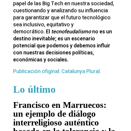
papel de las Big Tech en nuestra sociedad,
cuestionando y analizando su influencia
para garantizar que el futuro tecnológico
sea inclusivo, equitativo y
democrático.
El
tecnofeudalismo
no es un
destino inevitable; es un escenario
potencial que podemos y debemos influir
con nuestras decisiones políticas,
económicas y sociales.
Publicación ofiginal: Catalunya Plural.
Lo último
Francisco en Marruecos:
un ejemplo de diálogo
interreligioso auténtico