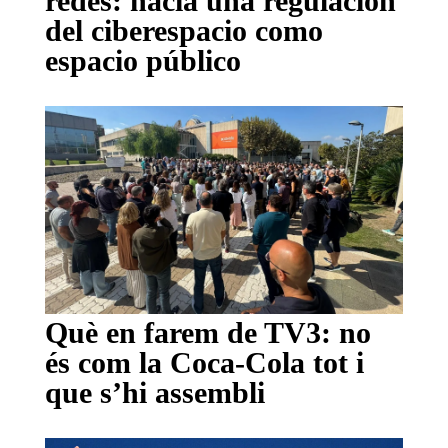
redes: hacia una regulación
del ciberespacio como
espacio público
Què en farem de TV3: no
és com la Coca-Cola tot i
que s’hi assembli