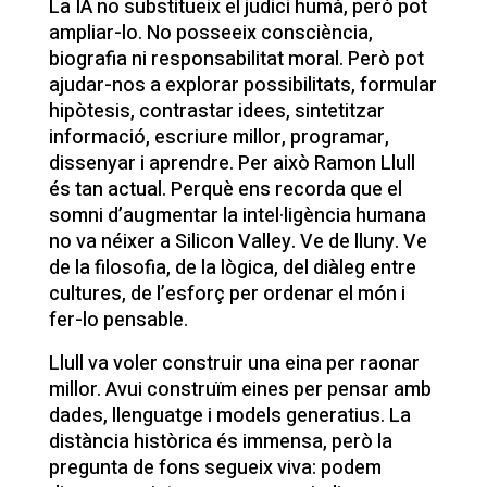
La IA no substitueix el judici humà, però pot
ampliar-lo. No posseeix consciència,
biografia ni responsabilitat moral. Però pot
ajudar-nos a explorar possibilitats, formular
hipòtesis, contrastar idees, sintetitzar
informació, escriure millor, programar,
dissenyar i aprendre. Per això Ramon Llull
és tan actual. Perquè ens recorda que el
somni d’augmentar la intel·ligència humana
no va néixer a Silicon Valley. Ve de lluny. Ve
de la filosofia, de la lògica, del diàleg entre
cultures, de l’esforç per ordenar el món i
fer-lo pensable.
Llull va voler construir una eina per raonar
millor. Avui construïm eines per pensar amb
dades, llenguatge i models generatius. La
distància històrica és immensa, però la
pregunta de fons segueix viva: podem