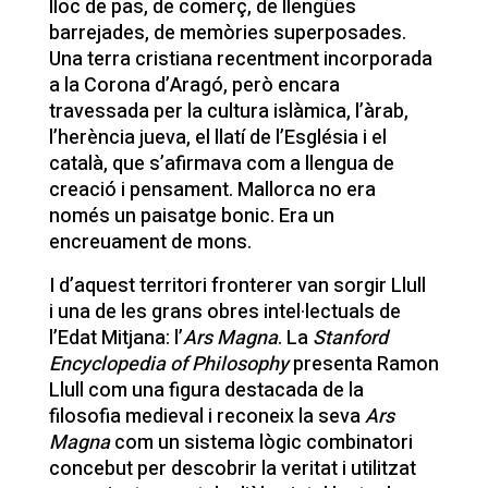
lloc de pas, de comerç, de llengües
barrejades, de memòries superposades.
Una terra cristiana recentment incorporada
a la Corona d’Aragó, però encara
travessada per la cultura islàmica, l’àrab,
l’herència jueva, el llatí de l’Església i el
català, que s’afirmava com a llengua de
creació i pensament. Mallorca no era
només un paisatge bonic. Era un
encreuament de mons.
I d’aquest territori fronterer van sorgir Llull
i una de les grans obres intel·lectuals de
l’Edat Mitjana: l’
Ars Magna
. La
Stanford
Encyclopedia of Philosophy
presenta Ramon
Llull com una figura destacada de la
filosofia medieval i reconeix la seva
Ars
Magna
com un sistema lògic combinatori
concebut per descobrir la veritat i utilitzat