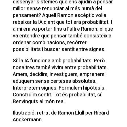
dissenyar sistemes que ens ajudin a pensar
millor sense renunciar al més humà del
pensament? Aquell Ramon escèptic volia
rebaixar la IA dient que tot era probabilitat. I
a mi em va portar fins a l’altre Ramon: el que
va entendre que pensar també consisteix a
ordenar combinacions, recórrer
possibilitats i buscar sentit entre signes.
Sí: la IA funciona amb probabilitats. Però
nosaltres també vivim entre probabilitats.
Amem, decidim, investiguem, emprenem i
eduquem sense certeses absolutes.
Interpretem signes. Formulem hipòtesis.
Construïm sentit. Tot és probabilitat, sí.
Benvinguts al món real.
Ilustració: retrat de Ramon Llull per Ricard
Anckermann.