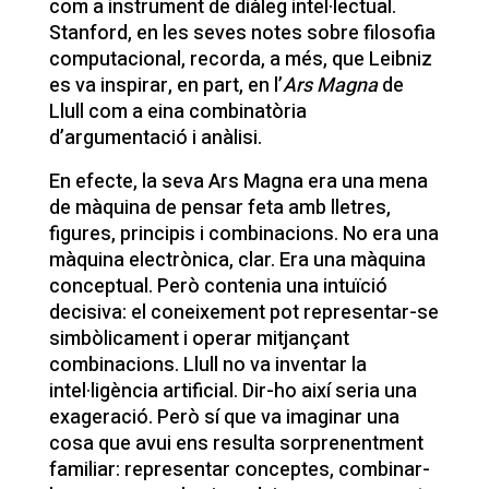
com a instrument de diàleg intel·lectual.
Stanford, en les seves notes sobre filosofia
computacional, recorda, a més, que Leibniz
es va inspirar, en part, en l’
Ars Magna
de
Llull com a eina combinatòria
d’argumentació i anàlisi.
En efecte, la seva Ars Magna era una mena
de màquina de pensar feta amb lletres,
figures, principis i combinacions. No era una
màquina electrònica, clar. Era una màquina
conceptual. Però contenia una intuïció
decisiva: el coneixement pot representar-se
simbòlicament i operar mitjançant
combinacions. Llull no va inventar la
intel·ligència artificial. Dir-ho així seria una
exageració. Però sí que va imaginar una
cosa que avui ens resulta sorprenentment
familiar: representar conceptes, combinar-