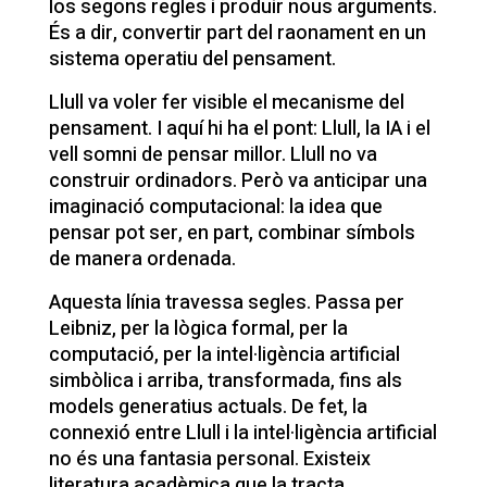
los segons regles i produir nous arguments.
És a dir, convertir part del raonament en un
sistema operatiu del pensament.
Llull va voler fer visible el mecanisme del
pensament. I aquí hi ha el pont: Llull, la IA i el
vell somni de pensar millor. Llull no va
construir ordinadors. Però va anticipar una
imaginació computacional: la idea que
pensar pot ser, en part, combinar símbols
de manera ordenada.
Aquesta línia travessa segles. Passa per
Leibniz, per la lògica formal, per la
computació, per la intel·ligència artificial
simbòlica i arriba, transformada, fins als
models generatius actuals. De fet, la
connexió entre Llull i la intel·ligència artificial
no és una fantasia personal. Existeix
literatura acadèmica que la tracta