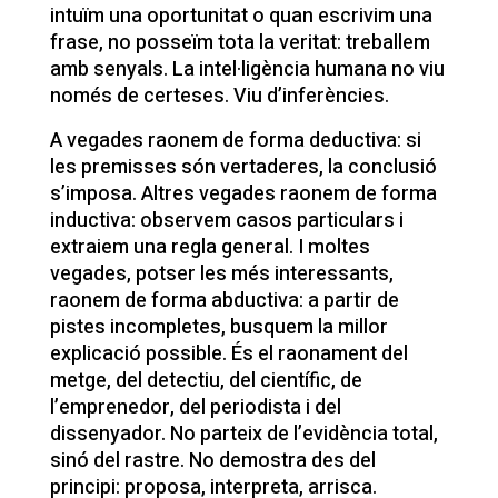
intuïm una oportunitat o quan escrivim una
frase, no posseïm tota la veritat: treballem
amb senyals. La intel·ligència humana no viu
només de certeses. Viu d’inferències.
A vegades raonem de forma deductiva: si
les premisses són vertaderes, la conclusió
s’imposa. Altres vegades raonem de forma
inductiva: observem casos particulars i
extraiem una regla general. I moltes
vegades, potser les més interessants,
raonem de forma abductiva: a partir de
pistes incompletes, busquem la millor
explicació possible. És el raonament del
metge, del detectiu, del científic, de
l’emprenedor, del periodista i del
dissenyador. No parteix de l’evidència total,
sinó del rastre. No demostra des del
principi: proposa, interpreta, arrisca.