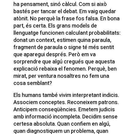
ha pensament, sinó càlcul. Com si això
bastés per tancar el debat. Em vaig quedar
atònit. No perquè la frase fos falsa. En bona
part, és certa. Els grans models de
llenguatge funcionen calculant probabilitats:
donat un context, estimen quina paraula,
fragment de paraula o signe té més sentit
que aparegui després. Però em va
sorprendre que algú cregués que aquesta
explicació rebaixa el fenomen. Perquè, ben
mirat, per ventura nosaltres no fem una
cosa semblant?
Els humans també vivim interpretant indicis.
Associem conceptes. Reconeixem patrons.
Anticipem conseqüències. Emetem judicis
amb informació incompleta. Decidim sense
certesa absoluta. Quan confiem en algú,
quan diagnostiquem un problema, quan