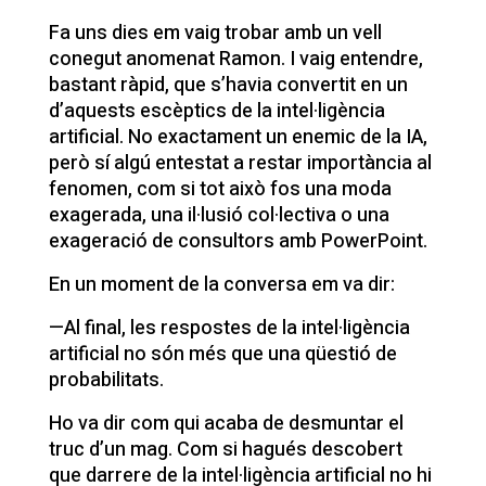
Fa uns dies em vaig trobar amb un vell
conegut anomenat Ramon. I vaig entendre,
bastant ràpid, que s’havia convertit en un
d’aquests escèptics de la intel·ligència
artificial. No exactament un enemic de la IA,
però sí algú entestat a restar importància al
fenomen, com si tot això fos una moda
exagerada, una il·lusió col·lectiva o una
exageració de consultors amb PowerPoint.
En un moment de la conversa em va dir:
—Al final, les respostes de la intel·ligència
artificial no són més que una qüestió de
probabilitats.
Ho va dir com qui acaba de desmuntar el
truc d’un mag. Com si hagués descobert
que darrere de la intel·ligència artificial no hi