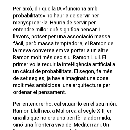
Per això, dir que la IA «funciona amb
probabilitats» no hauria de servir per
menysprear-la. Hauria de servir per
entendre millor què significa pensar. I
llavors, potser per una associació massa
fàcil, però massa temptadora, el Ramon de
la meva conversa em va portar a un altre
Ramon molt més decisiu: Ramon Llull. El
primer volia reduir la intel·ligència artificial a
un càlcul de probabilitats. El segon, fa més
de set segles, ja havia imaginat una cosa
molt més ambiciosa: una arquitectura per
ordenar el pensament.
Per entendre-ho, cal situar-lo en el seu món.
Ramon Llull neix a Mallorca al segle XIII, en
una illa que no era una perifèria adormida,
sinó una frontera viva del Mediterrani. Un