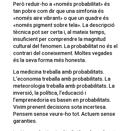
Però reduir-ho a «només probabilitat» és
tan pobre com dir que una simfonia és
«només aire vibrant» o que un quadre és
«només pigment sobre tela». La descripció
tècnica pot ser certa i, al mateix temps,
insuficient per comprendre la magnitud
cultural del fenomen. La probabilitat no és el
contrari del coneixement. Moltes vegades
és la seva forma més honesta.
La medicina treballa amb probabilitats.
L’economia treballa amb probabilitats. La
meteorologia treballa amb probabilitats. La
inversió, la política, l’educació i
l’emprenedoria es basen en probabilitats.
Vivim prenent decisions sota incertesa.
Pensem sense veure-ho tot. Actuem sense
garanties.