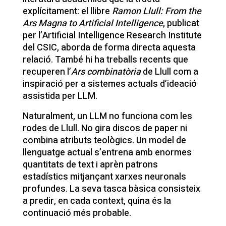
explícitament: el llibre
Ramon Llull: From the
Ars Magna to Artificial Intelligence
, publicat
per l’Artificial Intelligence Research Institute
del CSIC, aborda de forma directa aquesta
relació. També hi ha treballs recents que
recuperen l’
Ars combinatòria
de Llull com a
inspiració per a sistemes actuals d’ideació
assistida per LLM.
Naturalment, un LLM no funciona com les
rodes de Llull. No gira discos de paper ni
combina atributs teològics. Un model de
llenguatge actual s’entrena amb enormes
quantitats de text i aprèn patrons
estadístics mitjançant xarxes neuronals
profundes. La seva tasca bàsica consisteix
a predir, en cada context, quina és la
continuació més probable.