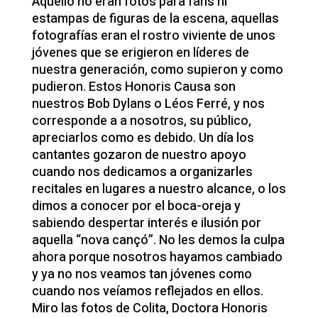
Aquello no eran fotos para fans ni
estampas de figuras de la escena, aquellas
fotografías eran el rostro viviente de unos
jóvenes que se erigieron en líderes de
nuestra generación, como supieron y como
pudieron. Estos Honoris Causa son
nuestros Bob Dylans o Léos Ferré, y nos
corresponde a a nosotros, su público,
apreciarlos como es debido. Un día los
cantantes gozaron de nuestro apoyo
cuando nos dedicamos a organizarles
recitales en lugares a nuestro alcance, o los
dimos a conocer por el boca-oreja y
sabiendo despertar interés e ilusión por
aquella “nova cançó”. No les demos la culpa
ahora porque nosotros hayamos cambiado
y ya no nos veamos tan jóvenes como
cuando nos veíamos reflejados en ellos.
Miro las fotos de Colita, Doctora Honoris