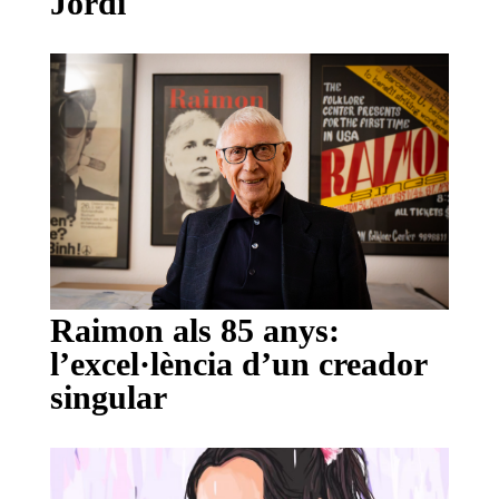
Jordi
Raimon als 85 anys:
l’excel·lència d’un creador
singular