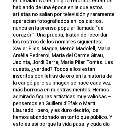
en catalán. No es un giro retórico: estamos
hablando de una época en la que estos
artistas no salían por televisión y raramente
aparecían fotografiados en los diarios,
nunca en la prensa popular llamada “del
corazón”. Una prueba, traten de recordar
los rostros de los nombres siguientes:
Xavier Elies, Magda, Mercè Madolell, Maria
Amèlia Pedrerol, Maria del Carme Girau,
Jacinta, Jordi Barre, Maria Pilar Tomàs. Les
cuesta, ¿verdad? Todos ellos están
inscritos con letras de oro en la historia de
la cançó pero su imagen se hace cada vez
más borrosa en nuestras mentes. Hemos
admirado figuras artísticas muy valiosas –
pensemos en Guillem d’Efak o Martí
Llauradó—pero, y es duro decirlo, los
hemos abandonado en tanto que público. Y
esto es así porque la vida pasa y cada día