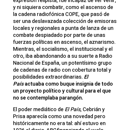
expresión felipista, fue incapaz de ver venir,
y ni siquiera combatir, como el ascenso de
la cadena radiofónica COPE, que pasó de
ser una deslavazada colección de emisoras
locales y regionales a punta de lanza de un
combate despiadado por parte de unas
fuerzas políticas en ascenso, el aznarismo.
Mientras, el socialismo, el institucional y el
otro, iba abandonando a su suerte a Radio
Nacional de España, un potentísimo grupo
de cadenas de radio con cobertura total y
posibilidades extraordinarias.
El
País
actuaba como buque insignia de todo
un proyecto político y cultural para el que
no se contemplaba parangón.
El poder mediático de
El País
, Cebrián y
Prisa aparecía como una novedad pero
históricamente no era tal: ahí estuvo en