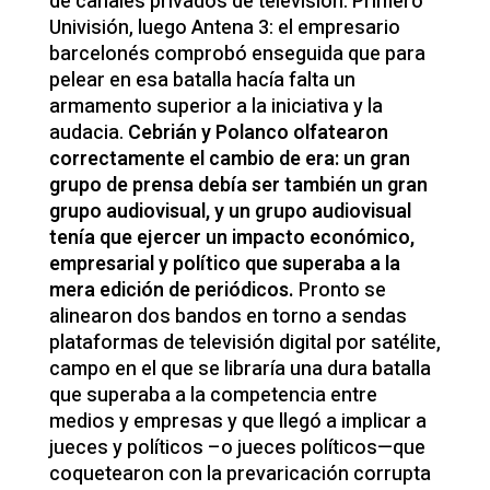
de canales privados de televisión. Primero
Univisión, luego Antena 3: el empresario
barcelonés comprobó enseguida que para
pelear en esa batalla hacía falta un
armamento superior a la iniciativa y la
audacia.
Cebrián y Polanco olfatearon
correctamente el cambio de era: un gran
grupo de prensa debía ser también un gran
grupo audiovisual, y un grupo audiovisual
tenía que ejercer un impacto económico,
empresarial y político que superaba a la
mera edición de periódicos.
Pronto se
alinearon dos bandos en torno a sendas
plataformas de televisión digital por satélite,
campo en el que se libraría una dura batalla
que superaba a la competencia entre
medios y empresas y que llegó a implicar a
jueces y políticos –o jueces políticos—que
coquetearon con la prevaricación corrupta