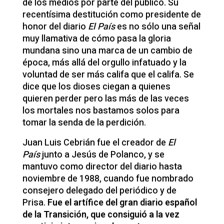
de los medios por parte del público. Su
recentísima destitución como presidente de
honor del diario
El País
es no sólo una señal
muy llamativa de cómo pasa la gloria
mundana sino una marca de un cambio de
época, más allá del orgullo infatuado y la
voluntad de ser más califa que el califa. Se
dice que los dioses ciegan a quienes
quieren perder pero las más de las veces
los mortales nos bastamos solos para
tomar la senda de la perdición.
Juan Luis Cebrián fue el creador de
El
País
junto a Jesús de Polanco, y se
mantuvo como director del diario hasta
noviembre de 1988, cuando fue nombrado
consejero delegado del periódico y de
Prisa.
Fue el artífice del gran diario español
de la Transición, que consiguió a la vez