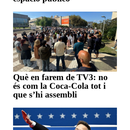
Què en farem de TV3: no
és com la Coca-Cola tot i
que s’hi assembli