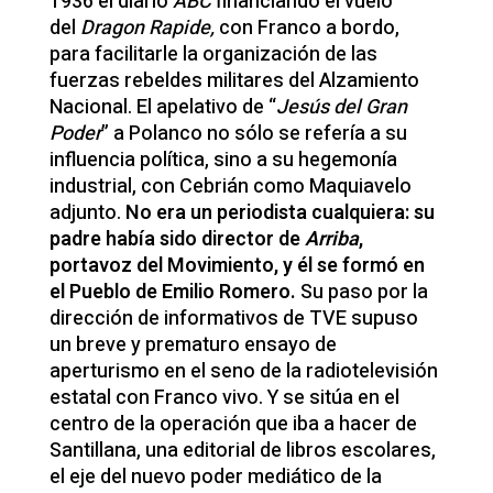
1936 el diario
ABC
financiando el vuelo
del
Dragon Rapide,
con Franco a bordo,
para facilitarle la organización de las
fuerzas rebeldes militares del Alzamiento
Nacional. El apelativo de “
Jesús del Gran
Poder
” a Polanco no sólo se refería a su
influencia política, sino a su hegemonía
industrial, con Cebrián como Maquiavelo
adjunto.
No era un periodista cualquiera: su
padre había sido director de
Arriba
,
portavoz del Movimiento, y él se formó en
el Pueblo de Emilio Romero.
Su paso por la
dirección de informativos de TVE supuso
un breve y prematuro ensayo de
aperturismo en el seno de la radiotelevisión
estatal con Franco vivo. Y se sitúa en el
centro de la operación que iba a hacer de
Santillana, una editorial de libros escolares,
el eje del nuevo poder mediático de la