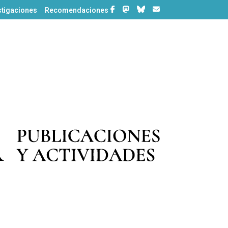
stigaciones
Recomendaciones