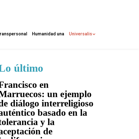
ranspersonal
Humanidad una
Universalis
Lo último
Francisco en
Marruecos: un ejemplo
de diálogo interreligioso
auténtico basado en la
tolerancia y la
aceptación de